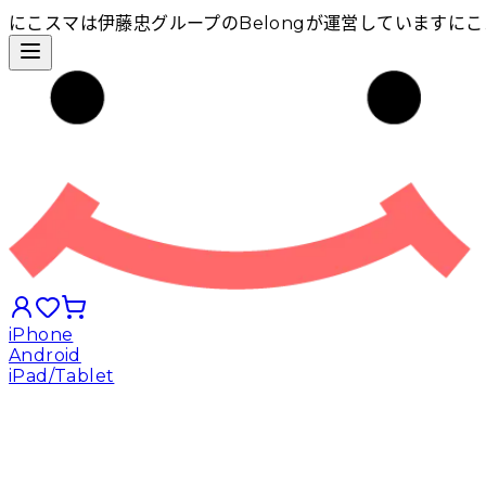
にこスマは伊藤忠グループのBelongが運営しています
にこ
iPhone
Android
iPad/Tablet
iPhoneから探す