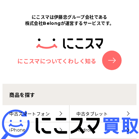
Tabletから探す
にこスマは伊藤忠グループ会社である
株式会社Belongが運営するサービスです。
にこスマについて
サポートセンター
お客さまの声
にこスマについてくわしく知る
ニュース
商品を探す
にこスマ通信
マイページ
中古スマートフォン
中古タブレット
iPhone
Android