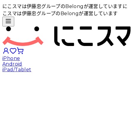
にこスマは伊藤忠グループのBelongが運営しています
に
こスマは伊藤忠グループのBelongが運営しています
iPhone
Android
iPad/Tablet
iPhoneから探す
Androidから探す
iPadから探す