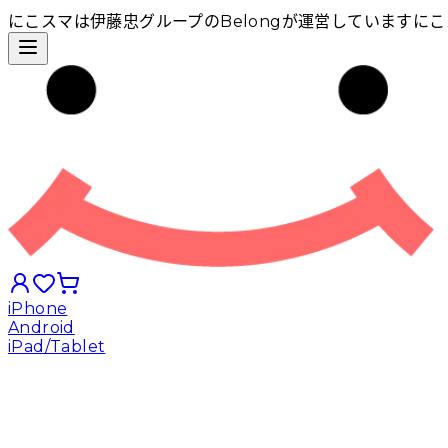
にこスマは伊藤忠グループのBelongが運営しています
にこ
iPhone
Android
iPad/Tablet
iPhoneから探す