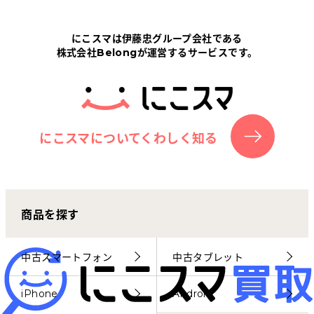
Tabletから探す
にこスマは伊藤忠グループ会社である
株式会社Belongが運営するサービスです。
にこスマについて
サポートセンター
お客さまの声
にこスマについてくわしく知る
ニュース
商品を探す
にこスマ通信
マイページ
中古スマートフォン
中古タブレット
iPhone
Android