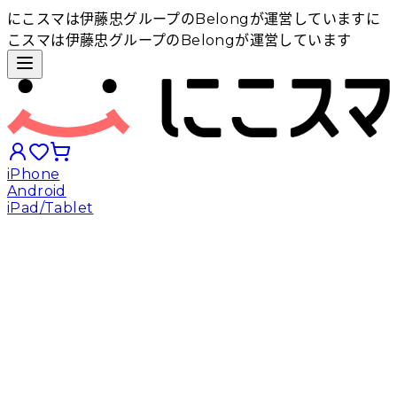
にこスマは伊藤忠グループのBelongが運営しています
に
こスマは伊藤忠グループのBelongが運営しています
iPhone
Android
iPad/Tablet
iPhoneから探す
Androidから探す
iPadから探す