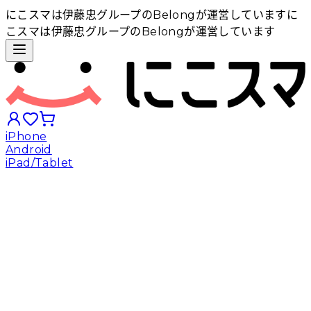
にこスマは伊藤忠グループのBelongが運営しています
に
こスマは伊藤忠グループのBelongが運営しています
iPhone
Android
iPad/Tablet
iPhoneから探す
Androidから探す
iPadから探す