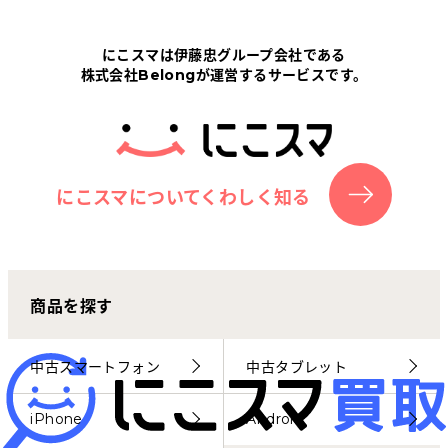
Tabletから探す
にこスマは伊藤忠グループ会社である
株式会社Belongが運営するサービスです。
にこスマについて
サポートセンター
お客さまの声
にこスマについてくわしく知る
ニュース
商品を探す
にこスマ通信
マイページ
中古スマートフォン
中古タブレット
iPhone
Android