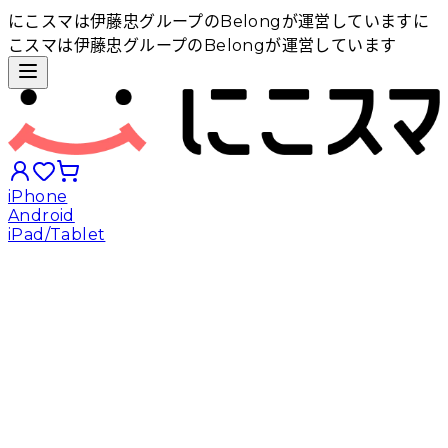
にこスマは伊藤忠グループのBelongが運営しています
に
こスマは伊藤忠グループのBelongが運営しています
iPhone
Android
iPad/Tablet
iPhoneから探す
Androidから探す
iPadから探す