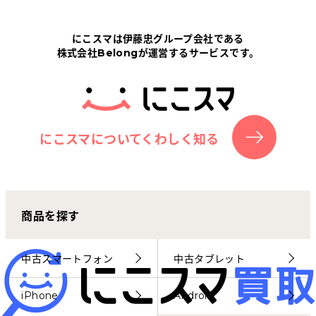
Tabletから探す
にこスマは伊藤忠グループ会社である
株式会社Belongが運営するサービスです。
にこスマについて
サポートセンター
お客さまの声
にこスマについてくわしく知る
ニュース
商品を探す
にこスマ通信
マイページ
中古スマートフォン
中古タブレット
iPhone
Android