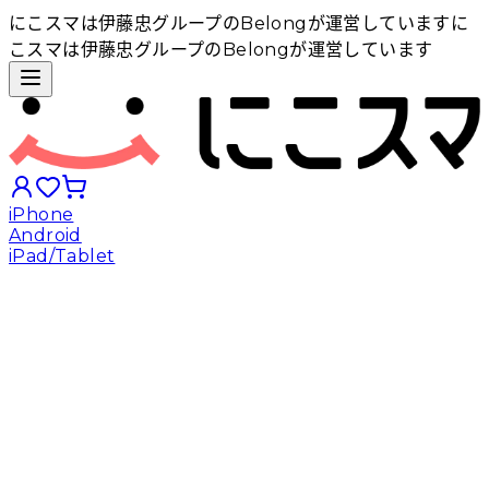
にこスマは伊藤忠グループのBelongが運営しています
に
こスマは伊藤忠グループのBelongが運営しています
iPhone
Android
iPad/Tablet
iPhoneから探す
Androidから探す
iPadから探す