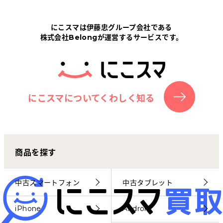
Tabletから探す
にこスマは伊藤忠グループ会社である
株式会社Belongが運営するサービスです。
にこスマについて
サポートセンター
お客さまの声
にこスマについてくわしく知る
ニュース
商品を探す
にこスマ通信
マイページ
中古スマートフォン
中古タブレット
iPhone
Android