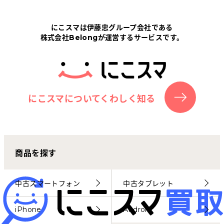
Tabletから探す
にこスマは伊藤忠グループ会社である
株式会社Belongが運営するサービスです。
にこスマについて
サポートセンター
お客さまの声
にこスマについてくわしく知る
ニュース
商品を探す
にこスマ通信
マイページ
中古スマートフォン
中古タブレット
iPhone
Android