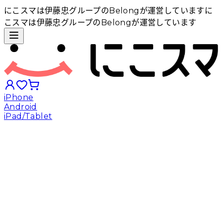
にこスマは伊藤忠グループのBelongが運営しています
に
こスマは伊藤忠グループのBelongが運営しています
iPhone
Android
iPad/Tablet
iPhoneから探す
Androidから探す
iPadから探す