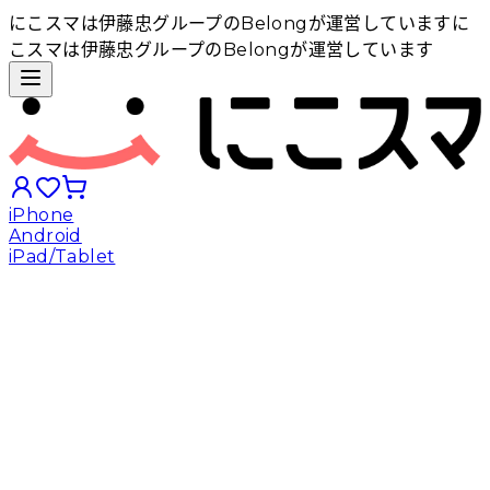
にこスマは伊藤忠グループのBelongが運営しています
に
こスマは伊藤忠グループのBelongが運営しています
iPhone
Android
iPad/Tablet
iPhoneから探す
Androidから探す
iPadから探す