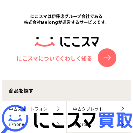
Tabletから探す
にこスマは伊藤忠グループ会社である
株式会社Belongが運営するサービスです。
にこスマについて
サポートセンター
お客さまの声
にこスマについてくわしく知る
ニュース
商品を探す
にこスマ通信
マイページ
中古スマートフォン
中古タブレット
iPhone
Android