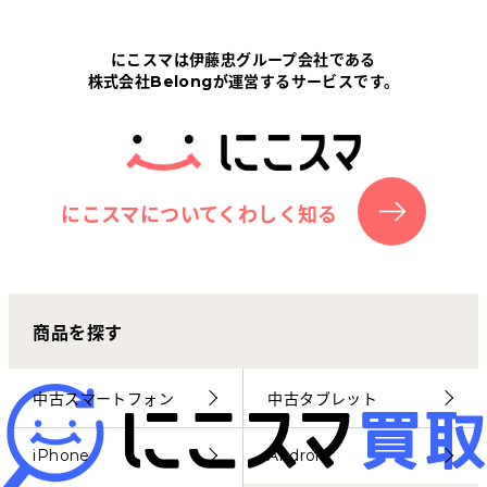
Tabletから探す
にこスマは伊藤忠グループ会社である
株式会社Belongが運営するサービスです。
にこスマについて
サポートセンター
お客さまの声
にこスマについてくわしく知る
ニュース
商品を探す
にこスマ通信
マイページ
中古スマートフォン
中古タブレット
iPhone
Android