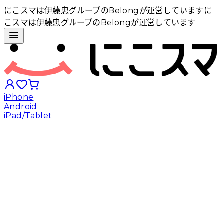
にこスマは伊藤忠グループのBelongが運営しています
に
こスマは伊藤忠グループのBelongが運営しています
iPhone
Android
iPad/Tablet
iPhoneから探す
Androidから探す
iPadから探す