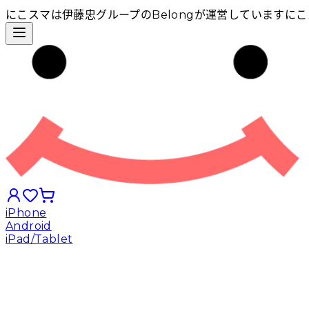
にこスマは伊藤忠グループのBelongが運営しています
にこ
iPhone
Android
iPad/Tablet
iPhoneから探す