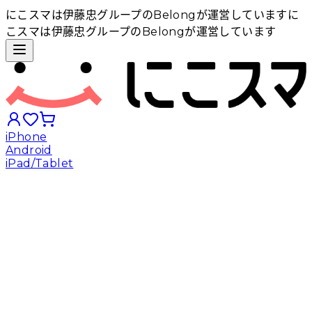
にこスマは伊藤忠グループのBelongが運営しています
に
こスマは伊藤忠グループのBelongが運営しています
iPhone
Android
iPad/Tablet
iPhoneから探す
Androidから探す
iPadから探す