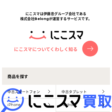
Tabletから探す
にこスマは伊藤忠グループ会社である
株式会社Belongが運営するサービスです。
にこスマについて
サポートセンター
お客さまの声
にこスマについてくわしく知る
ニュース
商品を探す
にこスマ通信
マイページ
中古スマートフォン
中古タブレット
iPhone
Android