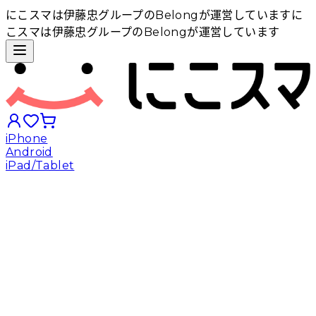
にこスマは伊藤忠グループのBelongが運営しています
に
こスマは伊藤忠グループのBelongが運営しています
iPhone
Android
iPad/Tablet
iPhoneから探す
Androidから探す
iPadから探す