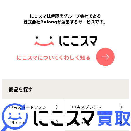
Tabletから探す
にこスマは伊藤忠グループ会社である
株式会社Belongが運営するサービスです。
にこスマについて
サポートセンター
お客さまの声
にこスマについてくわしく知る
ニュース
商品を探す
にこスマ通信
マイページ
中古スマートフォン
中古タブレット
iPhone
Android