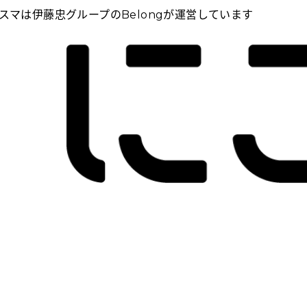
スマは伊藤忠グループのBelongが運営しています