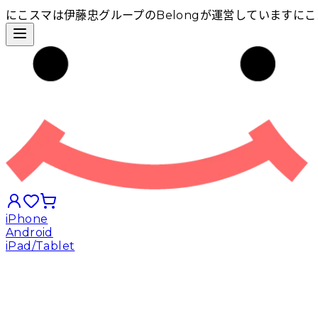
にこスマは伊藤忠グループのBelongが運営しています
にこ
iPhone
Android
iPad/Tablet
iPhoneから探す