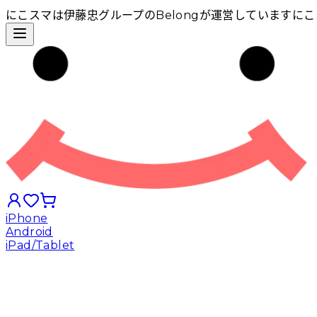
にこスマは伊藤忠グループのBelongが運営しています
にこ
iPhone
Android
iPad/Tablet
iPhoneから探す