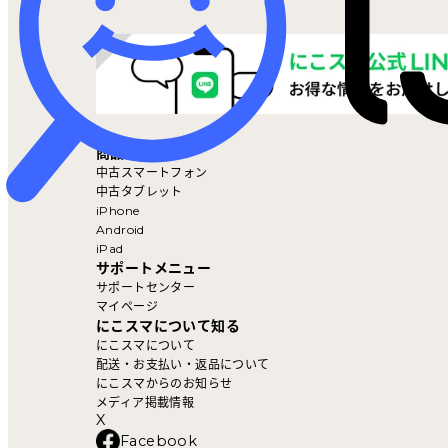
マイページ
商品を探す
中古スマートフォン
中古タブレット
iPhone
Android
iPad
サポートメニュー
サポートセンター
マイページ
にこスマについて知る
にこスマについて
配送・お支払い・返品について
にこスマからのお知らせ
メディア掲載情報
X
Facebook