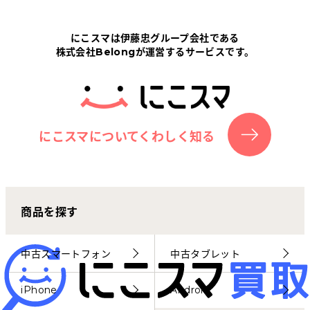
Tabletから探す
にこスマは伊藤忠グループ会社である
株式会社Belongが運営するサービスです。
にこスマについて
サポートセンター
お客さまの声
にこスマについてくわしく知る
ニュース
商品を探す
にこスマ通信
マイページ
中古スマートフォン
中古タブレット
iPhone
Android