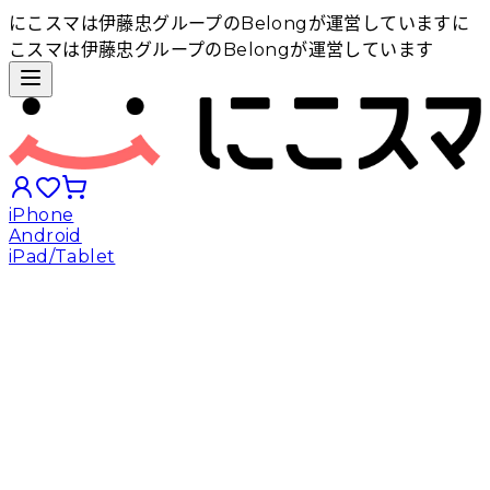
にこスマは伊藤忠グループのBelongが運営しています
に
こスマは伊藤忠グループのBelongが運営しています
iPhone
Android
iPad/Tablet
iPhoneから探す
Androidから探す
iPadから探す