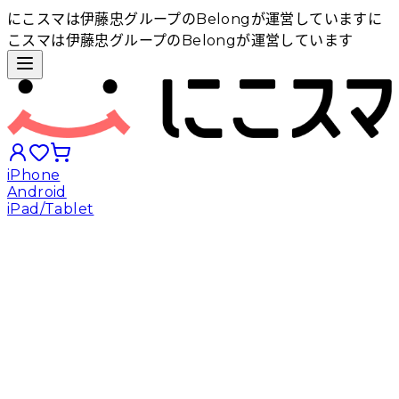
にこスマは伊藤忠グループのBelongが運営しています
に
こスマは伊藤忠グループのBelongが運営しています
iPhone
Android
iPad/Tablet
iPhoneから探す
Androidから探す
iPadから探す