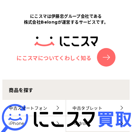
Tabletから探す
にこスマは伊藤忠グループ会社である
株式会社Belongが運営するサービスです。
にこスマについて
サポートセンター
お客さまの声
にこスマについてくわしく知る
ニュース
商品を探す
にこスマ通信
マイページ
中古スマートフォン
中古タブレット
iPhone
Android