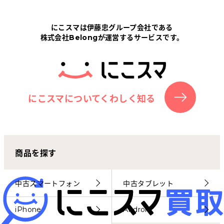
Tabletから探す
にこスマは伊藤忠グループ会社である
株式会社Belongが運営するサービスです。
にこスマについて
サポートセンター
お客さまの声
にこスマについてくわしく知る
ニュース
商品を探す
にこスマ通信
マイページ
中古スマートフォン
中古タブレット
iPhone
Android