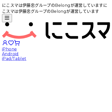
にこスマは伊藤忠グループのBelongが運営しています
に
こスマは伊藤忠グループのBelongが運営しています
iPhone
Android
iPad/Tablet
iPhoneから探す
Androidから探す
iPadから探す