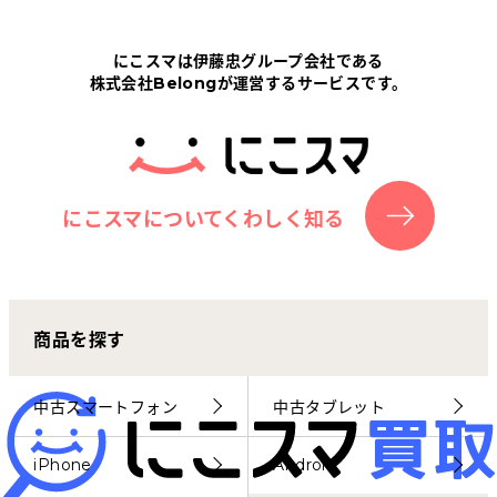
Tabletから探す
にこスマは伊藤忠グループ会社である
株式会社Belongが運営するサービスです。
にこスマについて
サポートセンター
お客さまの声
にこスマについてくわしく知る
ニュース
商品を探す
にこスマ通信
マイページ
中古スマートフォン
中古タブレット
iPhone
Android