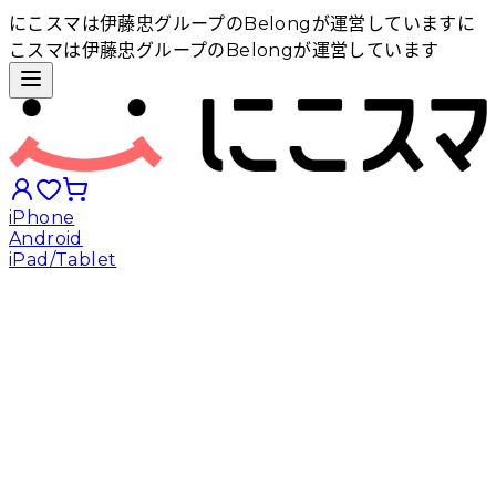
にこスマは伊藤忠グループのBelongが運営しています
に
こスマは伊藤忠グループのBelongが運営しています
iPhone
Android
iPad/Tablet
iPhoneから探す
Androidから探す
iPadから探す