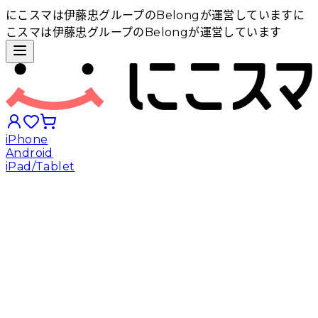
にこスマは伊藤忠グループのBelongが運営しています
に
こスマは伊藤忠グループのBelongが運営しています
iPhone
Android
iPad/Tablet
iPhoneから探す
Androidから探す
iPadから探す