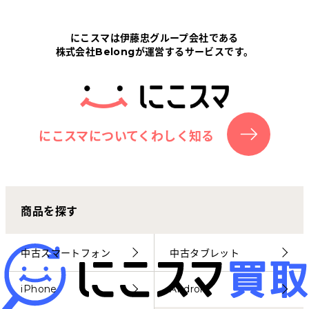
Tabletから探す
にこスマは伊藤忠グループ会社である
株式会社Belongが運営するサービスです。
にこスマについて
サポートセンター
お客さまの声
にこスマについてくわしく知る
ニュース
商品を探す
にこスマ通信
マイページ
中古スマートフォン
中古タブレット
iPhone
Android