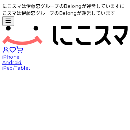
にこスマは伊藤忠グループのBelongが運営しています
に
こスマは伊藤忠グループのBelongが運営しています
iPhone
Android
iPad/Tablet
iPhoneから探す
Androidから探す
iPadから探す