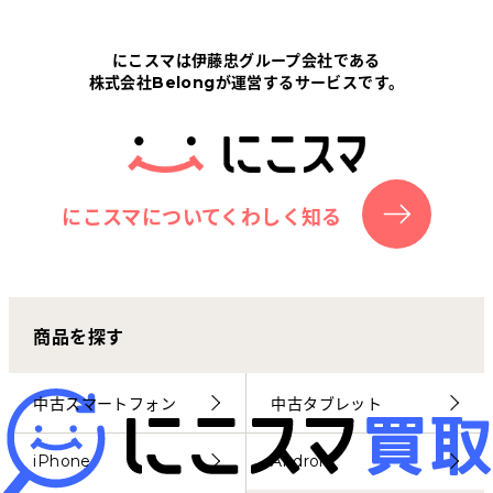
Tabletから探す
にこスマは伊藤忠グループ会社である
株式会社Belongが運営するサービスです。
にこスマについて
サポートセンター
お客さまの声
にこスマについてくわしく知る
ニュース
商品を探す
にこスマ通信
マイページ
中古スマートフォン
中古タブレット
iPhone
Android