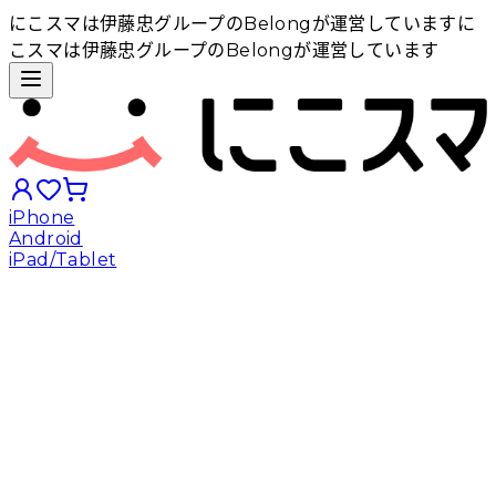
にこスマは伊藤忠グループのBelongが運営しています
に
こスマは伊藤忠グループのBelongが運営しています
iPhone
Android
iPad/Tablet
iPhoneから探す
Androidから探す
iPadから探す