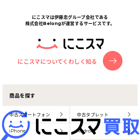
Tabletから探す
にこスマは伊藤忠グループ会社である
株式会社Belongが運営するサービスです。
にこスマについて
サポートセンター
お客さまの声
にこスマについてくわしく知る
ニュース
商品を探す
にこスマ通信
マイページ
中古スマートフォン
中古タブレット
iPhone
Android