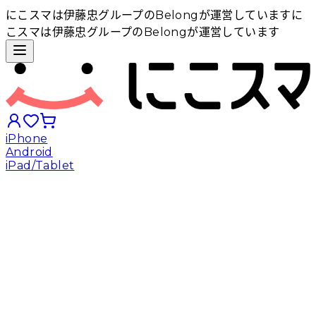
にこスマは伊藤忠グループのBelongが運営しています
に
こスマは伊藤忠グループのBelongが運営しています
iPhone
Android
iPad/Tablet
iPhoneから探す
Androidから探す
iPadから探す