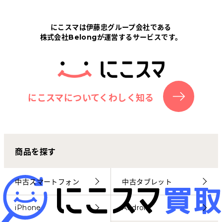
Tabletから探す
にこスマは伊藤忠グループ会社である
株式会社Belongが運営するサービスです。
にこスマについて
サポートセンター
お客さまの声
にこスマについてくわしく知る
ニュース
商品を探す
にこスマ通信
マイページ
中古スマートフォン
中古タブレット
iPhone
Android