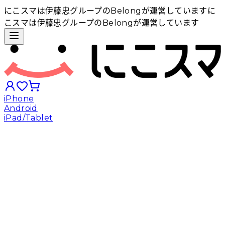
にこスマは伊藤忠グループのBelongが運営しています
に
こスマは伊藤忠グループのBelongが運営しています
iPhone
Android
iPad/Tablet
iPhoneから探す
Androidから探す
iPadから探す