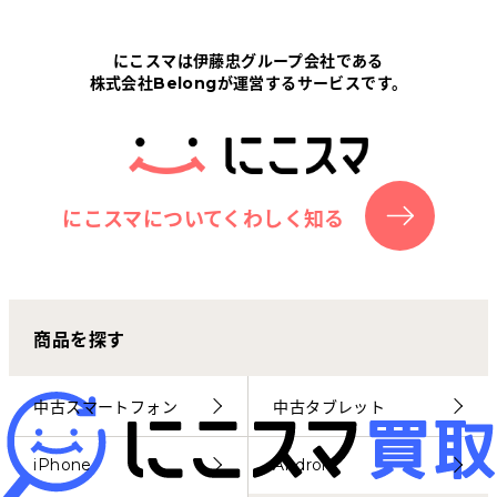
Tabletから探す
にこスマは伊藤忠グループ会社である
株式会社Belongが運営するサービスです。
にこスマについて
サポートセンター
お客さまの声
にこスマについてくわしく知る
ニュース
商品を探す
にこスマ通信
マイページ
中古スマートフォン
中古タブレット
iPhone
Android