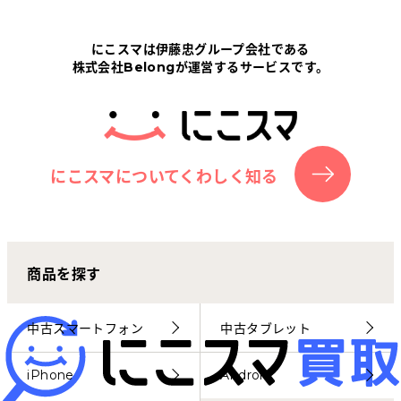
Tabletから探す
にこスマは伊藤忠グループ会社である
株式会社Belongが運営するサービスです。
にこスマについて
サポートセンター
お客さまの声
にこスマについてくわしく知る
ニュース
商品を探す
にこスマ通信
マイページ
中古スマートフォン
中古タブレット
iPhone
Android