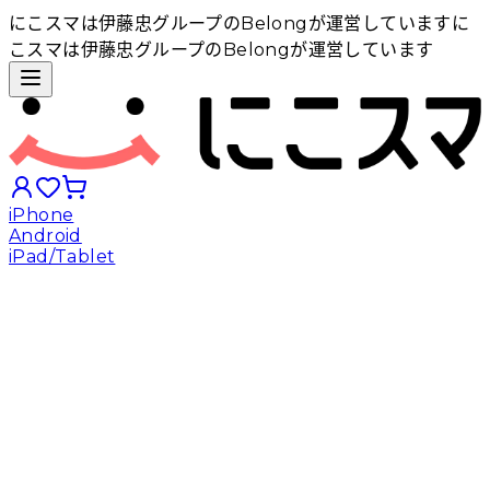
にこスマは伊藤忠グループのBelongが運営しています
に
こスマは伊藤忠グループのBelongが運営しています
iPhone
Android
iPad/Tablet
iPhoneから探す
Androidから探す
iPadから探す