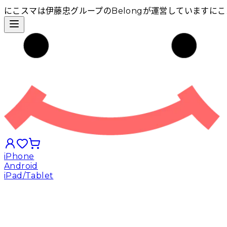
にこスマは伊藤忠グループのBelongが運営しています
にこ
iPhone
Android
iPad/Tablet
iPhoneから探す