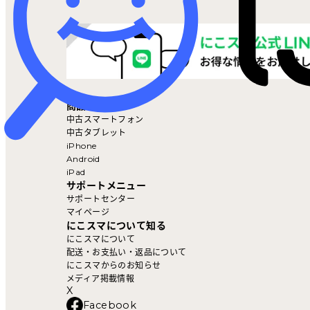
マイページ
商品を探す
中古スマートフォン
中古タブレット
iPhone
Android
iPad
サポートメニュー
サポートセンター
マイページ
にこスマについて知る
にこスマについて
配送・お支払い・返品について
にこスマからのお知らせ
メディア掲載情報
X
Facebook