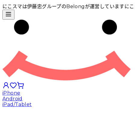
にこスマは伊藤忠グループのBelongが運営しています
にこ
iPhone
Android
iPad/Tablet
iPhoneから探す