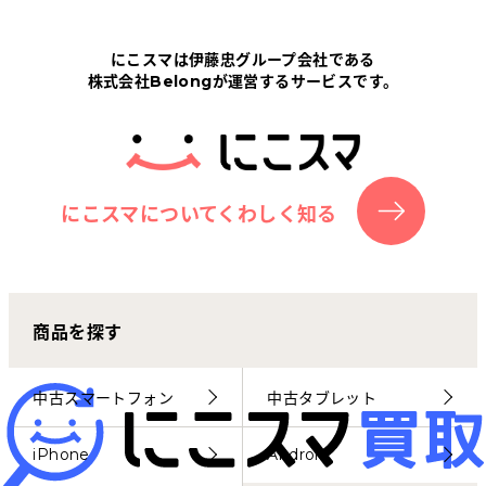
Tabletから探す
にこスマは伊藤忠グループ会社である
株式会社Belongが運営するサービスです。
にこスマについて
サポートセンター
お客さまの声
にこスマについてくわしく知る
ニュース
商品を探す
にこスマ通信
マイページ
中古スマートフォン
中古タブレット
iPhone
Android