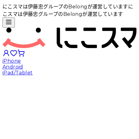
にこスマは伊藤忠グループのBelongが運営しています
に
こスマは伊藤忠グループのBelongが運営しています
iPhone
Android
iPad/Tablet
iPhoneから探す
Androidから探す
iPadから探す