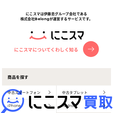
Tabletから探す
にこスマは伊藤忠グループ会社である
株式会社Belongが運営するサービスです。
にこスマについて
サポートセンター
お客さまの声
にこスマについてくわしく知る
ニュース
商品を探す
にこスマ通信
マイページ
中古スマートフォン
中古タブレット
iPhone
Android