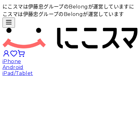
にこスマは伊藤忠グループのBelongが運営しています
に
こスマは伊藤忠グループのBelongが運営しています
iPhone
Android
iPad/Tablet
iPhoneから探す
Androidから探す
iPadから探す