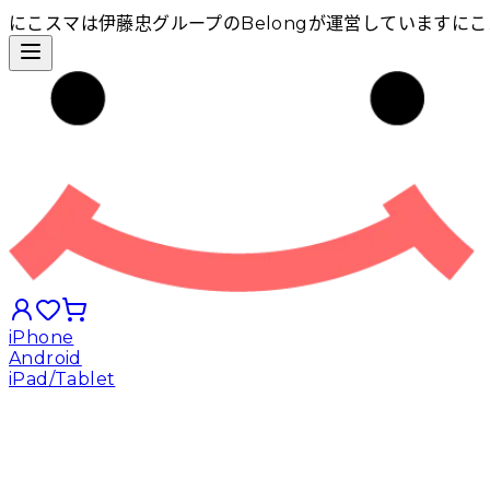
にこスマは伊藤忠グループのBelongが運営しています
にこ
iPhone
Android
iPad/Tablet
iPhoneから探す