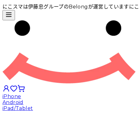
にこスマは伊藤忠グループのBelongが運営しています
にこ
iPhone
Android
iPad/Tablet
iPhoneから探す