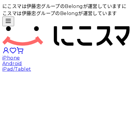
にこスマは伊藤忠グループのBelongが運営しています
に
こスマは伊藤忠グループのBelongが運営しています
iPhone
Android
iPad/Tablet
iPhoneから探す
Androidから探す
iPadから探す