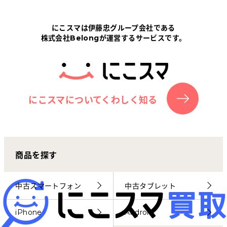
Tabletから探す
にこスマは伊藤忠グループ会社である
株式会社Belongが運営するサービスです。
にこスマについて
サポートセンター
お客さまの声
にこスマについてくわしく知る
ニュース
商品を探す
にこスマ通信
マイページ
中古スマートフォン
中古タブレット
iPhone
Android