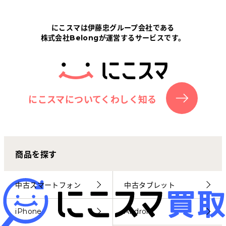
Tabletから探す
にこスマは伊藤忠グループ会社である
株式会社Belongが運営するサービスです。
にこスマについて
サポートセンター
お客さまの声
にこスマについてくわしく知る
ニュース
商品を探す
にこスマ通信
マイページ
中古スマートフォン
中古タブレット
iPhone
Android