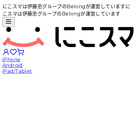
にこスマは伊藤忠グループのBelongが運営しています
に
こスマは伊藤忠グループのBelongが運営しています
iPhone
Android
iPad/Tablet
iPhoneから探す
Androidから探す
iPadから探す