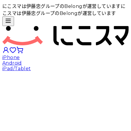
にこスマは伊藤忠グループのBelongが運営しています
に
こスマは伊藤忠グループのBelongが運営しています
iPhone
Android
iPad/Tablet
iPhoneから探す
Androidから探す
iPadから探す