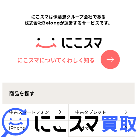
Tabletから探す
にこスマは伊藤忠グループ会社である
株式会社Belongが運営するサービスです。
にこスマについて
サポートセンター
お客さまの声
にこスマについてくわしく知る
ニュース
商品を探す
にこスマ通信
マイページ
中古スマートフォン
中古タブレット
iPhone
Android