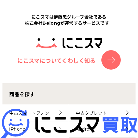
Tabletから探す
にこスマは伊藤忠グループ会社である
株式会社Belongが運営するサービスです。
にこスマについて
サポートセンター
お客さまの声
にこスマについてくわしく知る
ニュース
商品を探す
にこスマ通信
マイページ
中古スマートフォン
中古タブレット
iPhone
Android