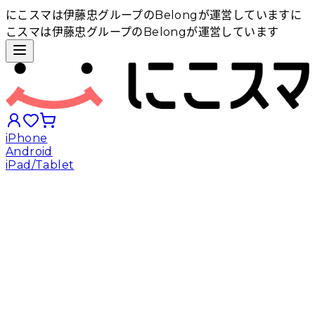
にこスマは伊藤忠グループのBelongが運営しています
に
こスマは伊藤忠グループのBelongが運営しています
iPhone
Android
iPad/Tablet
iPhoneから探す
Androidから探す
iPadから探す