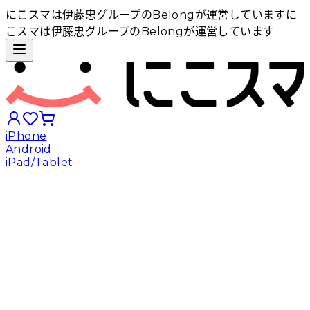
にこスマは伊藤忠グループのBelongが運営しています
に
こスマは伊藤忠グループのBelongが運営しています
iPhone
Android
iPad/Tablet
iPhoneから探す
Androidから探す
iPadから探す