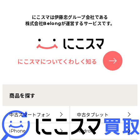
Tabletから探す
にこスマは伊藤忠グループ会社である
株式会社Belongが運営するサービスです。
にこスマについて
サポートセンター
お客さまの声
にこスマについてくわしく知る
ニュース
商品を探す
にこスマ通信
マイページ
中古スマートフォン
中古タブレット
iPhone
Android