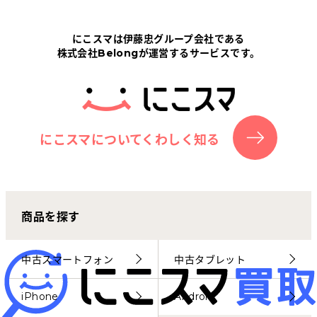
Tabletから探す
にこスマは伊藤忠グループ会社である
株式会社Belongが運営するサービスです。
にこスマについて
サポートセンター
お客さまの声
にこスマについてくわしく知る
ニュース
商品を探す
にこスマ通信
マイページ
中古スマートフォン
中古タブレット
iPhone
Android