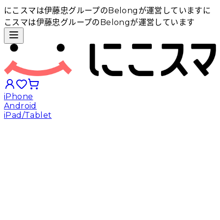
にこスマは伊藤忠グループのBelongが運営しています
に
こスマは伊藤忠グループのBelongが運営しています
iPhone
Android
iPad/Tablet
iPhoneから探す
Androidから探す
iPadから探す