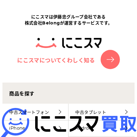
Tabletから探す
にこスマは伊藤忠グループ会社である
株式会社Belongが運営するサービスです。
にこスマについて
サポートセンター
お客さまの声
にこスマについてくわしく知る
ニュース
商品を探す
にこスマ通信
マイページ
中古スマートフォン
中古タブレット
iPhone
Android