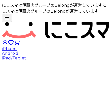
にこスマは伊藤忠グループのBelongが運営しています
に
こスマは伊藤忠グループのBelongが運営しています
iPhone
Android
iPad/Tablet
iPhoneから探す
Androidから探す
iPadから探す