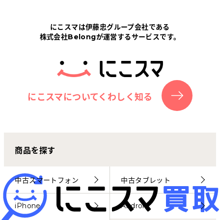
Tabletから探す
にこスマは伊藤忠グループ会社である
株式会社Belongが運営するサービスです。
にこスマについて
サポートセンター
お客さまの声
にこスマについてくわしく知る
ニュース
商品を探す
にこスマ通信
マイページ
中古スマートフォン
中古タブレット
iPhone
Android