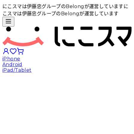
にこスマは伊藤忠グループのBelongが運営しています
に
こスマは伊藤忠グループのBelongが運営しています
iPhone
Android
iPad/Tablet
iPhoneから探す
Androidから探す
iPadから探す