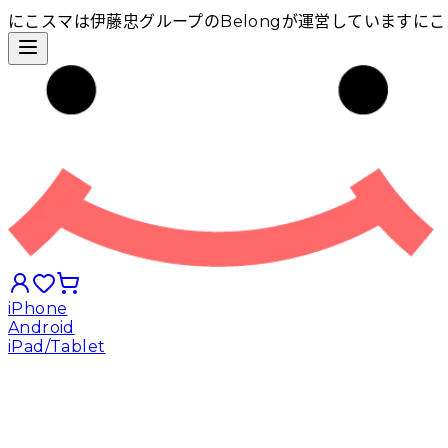
にこスマは伊藤忠グループのBelongが運営しています
にこ
iPhone
Android
iPad/Tablet
iPhoneから探す