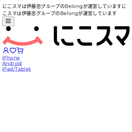
にこスマは伊藤忠グループのBelongが運営しています
に
こスマは伊藤忠グループのBelongが運営しています
iPhone
Android
iPad/Tablet
iPhoneから探す
Androidから探す
iPadから探す