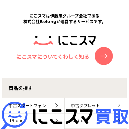
Tabletから探す
にこスマは伊藤忠グループ会社である
株式会社Belongが運営するサービスです。
にこスマについて
サポートセンター
お客さまの声
にこスマについてくわしく知る
ニュース
商品を探す
にこスマ通信
マイページ
中古スマートフォン
中古タブレット
iPhone
Android