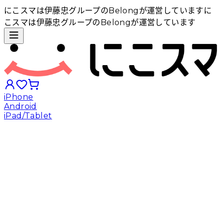
にこスマは伊藤忠グループのBelongが運営しています
に
こスマは伊藤忠グループのBelongが運営しています
iPhone
Android
iPad/Tablet
iPhoneから探す
Androidから探す
iPadから探す