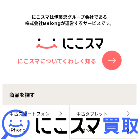
Tabletから探す
にこスマは伊藤忠グループ会社である
株式会社Belongが運営するサービスです。
にこスマについて
サポートセンター
お客さまの声
にこスマについてくわしく知る
ニュース
商品を探す
にこスマ通信
マイページ
中古スマートフォン
中古タブレット
iPhone
Android