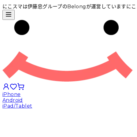
にこスマは伊藤忠グループのBelongが運営しています
にこ
iPhone
Android
iPad/Tablet
iPhoneから探す