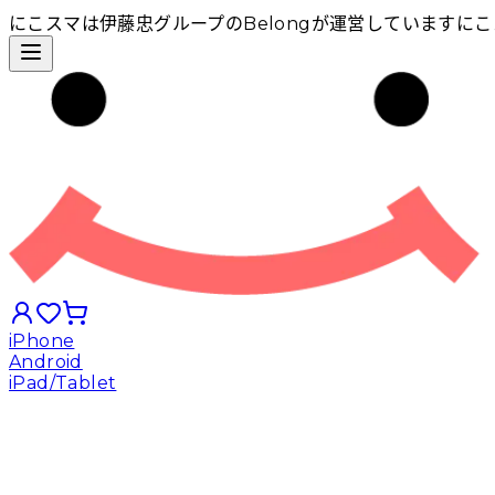
にこスマは伊藤忠グループのBelongが運営しています
にこ
iPhone
Android
iPad/Tablet
iPhoneから探す