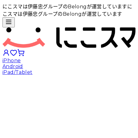
にこスマは伊藤忠グループのBelongが運営しています
に
こスマは伊藤忠グループのBelongが運営しています
iPhone
Android
iPad/Tablet
iPhoneから探す
Androidから探す
iPadから探す