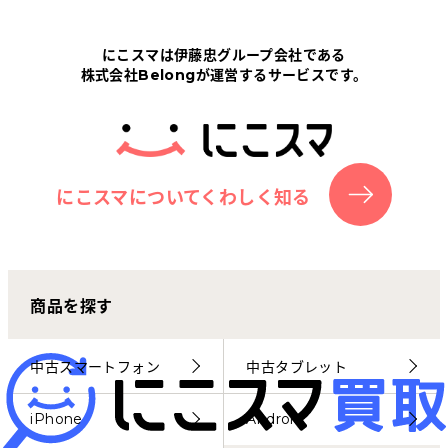
Tabletから探す
にこスマは伊藤忠グループ会社である
株式会社Belongが運営するサービスです。
にこスマについて
サポートセンター
お客さまの声
にこスマについてくわしく知る
ニュース
商品を探す
にこスマ通信
マイページ
中古スマートフォン
中古タブレット
iPhone
Android