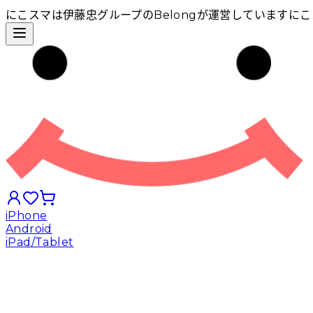
にこスマは伊藤忠グループのBelongが運営しています
にこ
iPhone
Android
iPad/Tablet
iPhoneから探す