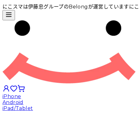
にこスマは伊藤忠グループのBelongが運営しています
にこ
iPhone
Android
iPad/Tablet
iPhoneから探す