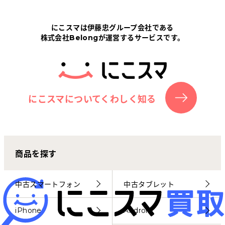
Tabletから探す
にこスマは伊藤忠グループ会社である
株式会社Belongが運営するサービスです。
にこスマについて
サポートセンター
お客さまの声
にこスマについてくわしく知る
ニュース
商品を探す
にこスマ通信
マイページ
中古スマートフォン
中古タブレット
iPhone
Android