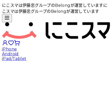
にこスマは伊藤忠グループのBelongが運営しています
に
こスマは伊藤忠グループのBelongが運営しています
iPhone
Android
iPad/Tablet
iPhoneから探す
Androidから探す
iPadから探す