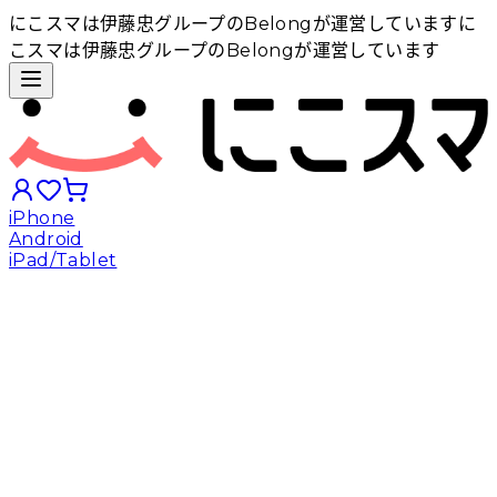
にこスマは伊藤忠グループのBelongが運営しています
に
こスマは伊藤忠グループのBelongが運営しています
iPhone
Android
iPad/Tablet
iPhoneから探す
Androidから探す
iPadから探す