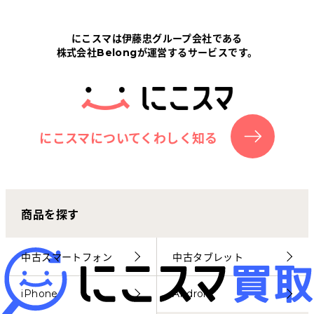
Tabletから探す
にこスマは伊藤忠グループ会社である
株式会社Belongが運営するサービスです。
にこスマについて
サポートセンター
お客さまの声
にこスマについてくわしく知る
ニュース
商品を探す
にこスマ通信
マイページ
中古スマートフォン
中古タブレット
iPhone
Android