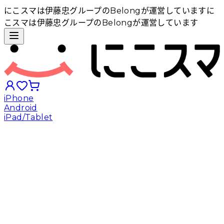
にこスマは伊藤忠グループのBelongが運営しています
に
こスマは伊藤忠グループのBelongが運営しています
iPhone
Android
iPad/Tablet
iPhoneから探す
Androidから探す
iPadから探す