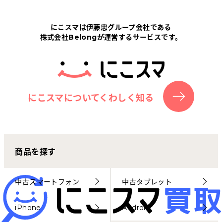
Tabletから探す
にこスマは伊藤忠グループ会社である
株式会社Belongが運営するサービスです。
にこスマについて
サポートセンター
お客さまの声
にこスマについてくわしく知る
ニュース
商品を探す
にこスマ通信
マイページ
中古スマートフォン
中古タブレット
iPhone
Android